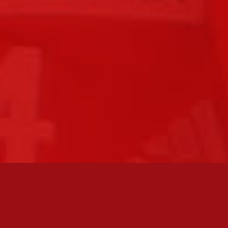
FC JAZZ JUNIORIT RY / FC JAZZ OY
Toimisto