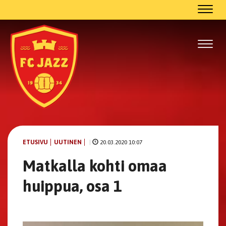
Navig
Navig
ETUSIVU
UUTINEN
|
20.03.2020 10:07
Matkalla kohti omaa
huippua, osa 1