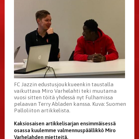
FC Jazzin edustusjoukkueenkin taustalla
vaikuttava Miro Varhelahti teki muutama
vuosi sitten töitä yhdessä nyt Fulhamissa
pelaavan Terry Abladen kanssa. Kuva: Suomen
Palloliiton artikkelista.
Kaksiosaisen artikkelisarjan ensimmäisessä
osassa kuulemme valmennuspäällikkö Miro
Varhelahden mietteitä.