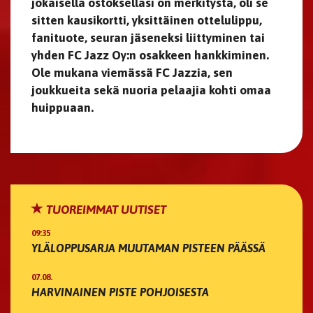
jokaisella ostoksellasi on merkitystä, oli se
sitten kausikortti, yksittäinen ottelulippu,
fanituote, seuran jäseneksi liittyminen tai
yhden FC Jazz Oy:n osakkeen hankkiminen.
Ole mukana viemässä FC Jazzia, sen
joukkueita sekä nuoria pelaajia kohti omaa
huippuaan.
TUOREIMMAT UUTISET
09:35
YLÄLOPPUSARJA MUUTAMAN PISTEEN PÄÄSSÄ
07.08.
HARVINAINEN PISTE POHJOISESTA