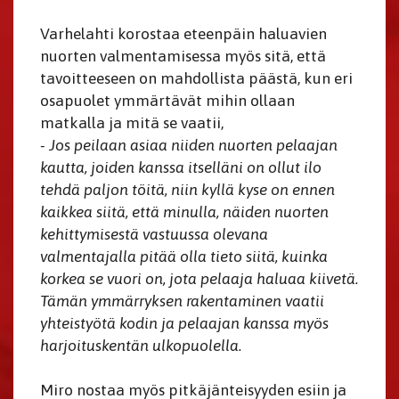
Varhelahti korostaa eteenpäin haluavien
nuorten valmentamisessa myös sitä, että
tavoitteeseen on mahdollista päästä, kun eri
osapuolet ymmärtävät mihin ollaan
matkalla ja mitä se vaatii,
- Jos peilaan asiaa niiden nuorten pelaajan
kautta, joiden kanssa itselläni on ollut ilo
tehdä paljon töitä, niin kyllä kyse on ennen
kaikkea siitä, että minulla, näiden nuorten
kehittymisestä vastuussa olevana
valmentajalla pitää olla tieto siitä, kuinka
korkea se vuori on, jota pelaaja haluaa kiivetä.
Tämän ymmärryksen rakentaminen vaatii
yhteistyötä kodin ja pelaajan kanssa myös
harjoituskentän ulkopuolella.
Miro nostaa myös pitkäjänteisyyden esiin ja