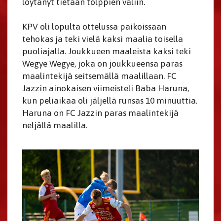
löytänyt tietään tolppien väliin.
​​​​​​​KPV oli lopulta ottelussa paikoissaan
tehokas ja teki vielä kaksi maalia toisella
puoliajalla. Joukkueen maaleista kaksi teki
Wegye Wegye, joka on joukkueensa paras
maalintekijä seitsemällä maalillaan. FC
Jazzin ainokaisen viimeisteli Baba Haruna,
kun peliaikaa oli jäljellä runsas 10 minuuttia.
Haruna on FC Jazzin paras maalintekijä
neljällä maalilla.