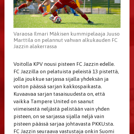
Varaosa Ilmari Mäkisen kummipelaaja Juuso
Marttila on pelannut vahvan alkukauden FC
Jazzin alakerrassa
Voitolla KPV nousi pisteen FC Jazzin edelle.
FC Jazzilla on pelatuista peleistä 13 pistettä,
jolla joukkue sarjassa sijalla yhdeksän ja
voiton päässä sarjan kakkospaikasta.
Kuvaavaa sarjan tasaisuudesta on, että
vaikka Tampere United on saanut
viimeisestä neljästä pelistään vain yhden
pisteen, on se sarjassa sijalla neljä vain
pisteen päässä sarjaa johtavasta PKKU:sta.
FC Jazzin seuraava vastustaja onkin Suomi