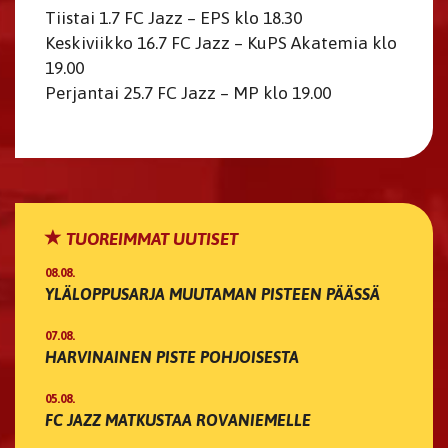
Tiistai 1.7 FC Jazz – EPS klo 18.30
Keskiviikko 16.7 FC Jazz – KuPS Akatemia klo
19.00
Perjantai 25.7 FC Jazz – MP klo 19.00
TUOREIMMAT UUTISET
08.08.
YLÄLOPPUSARJA MUUTAMAN PISTEEN PÄÄSSÄ
07.08.
HARVINAINEN PISTE POHJOISESTA
05.08.
FC JAZZ MATKUSTAA ROVANIEMELLE