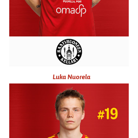
Luka Nuorela