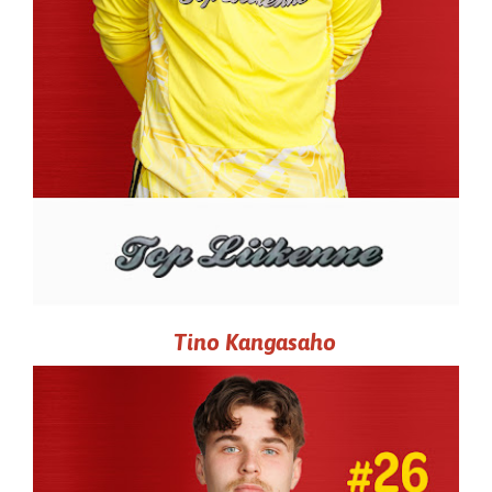
Tino Kangasaho