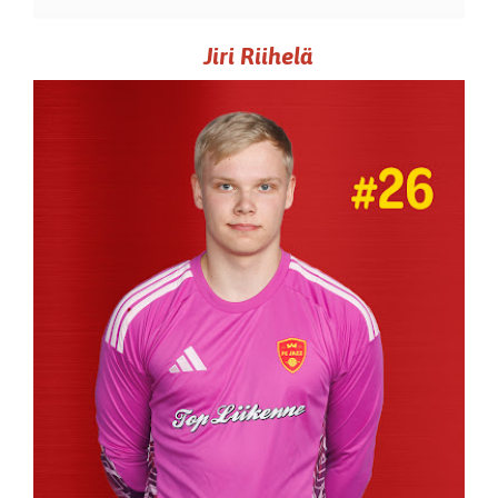
Jiri Riihelä