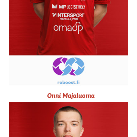
Onni Majaluoma