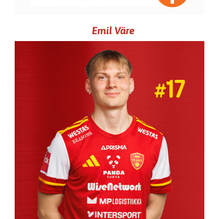
Emil Väre