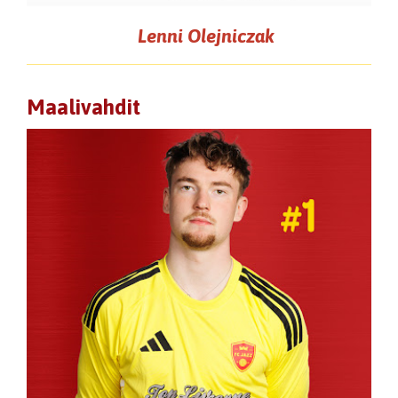
Lenni Olejniczak
Maalivahdit