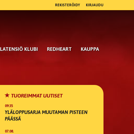
REKISTERÖIDY
KIRJAUDU
LATENSIÖ KLUBI
REDHEART
KAUPPA
TUOREIMMAT UUTISET
09:35
YLÄLOPPUSARJA MUUTAMAN PISTEEN
PÄÄSSÄ
07.08.