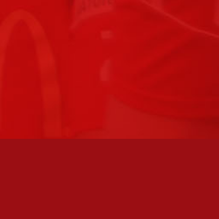
FC JAZZ UUTISKIRJE