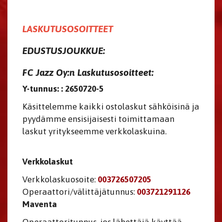
LASKUTUSOSOITTEET
EDUSTUSJOUKKUE:
FC Jazz Oy:n Laskutusosoitteet:
Y-tunnus: : 2650720-5
Käsittelemme kaikki ostolaskut sähköisinä ja
pyydämme ensisijaisesti toimittamaan
laskut yritykseemme verkkolaskuina.
Verkkolaskut
Verkkolaskuosoite:
003726507205
Operaattori/välittäjätunnus:
003721291126
Maventa