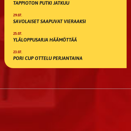
TAPPIOTON PUTKI JATKUU
29.07.
SAVOLAISET SAAPUVAT VIERAAKSI
25.07.
YLÄLOPPUSARJA HÄÄMÖTTÄÄ
23.07.
PORI CUP OTTELU PERJANTAINA