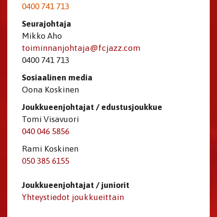
​​​​​​​0400 741 713
Seurajohtaja
Mikko Aho
toiminnanjohtaja@fcjazz.com
0400 741 713
Sosiaalinen media
Oona Koskinen
Joukkueenjohtajat / edustusjoukkue
Tomi Visavuori
040 046 5856
Rami Koskinen
050 385 6155
Joukkueenjohtajat / juniorit
Yhteystiedot joukkueittain