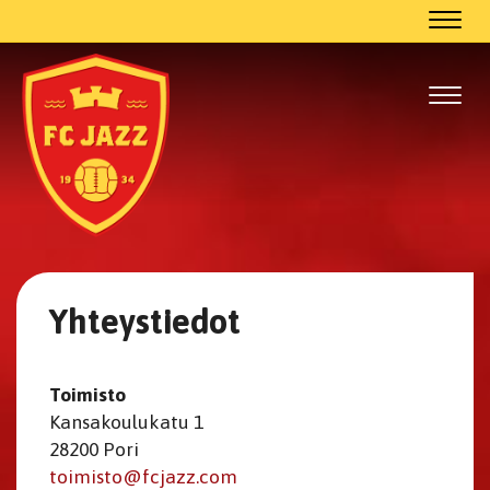
Navig
Navig
Yhteystiedot
Toimisto
Kansakoulukatu 1
28200 Pori
toimisto@fcjazz.com