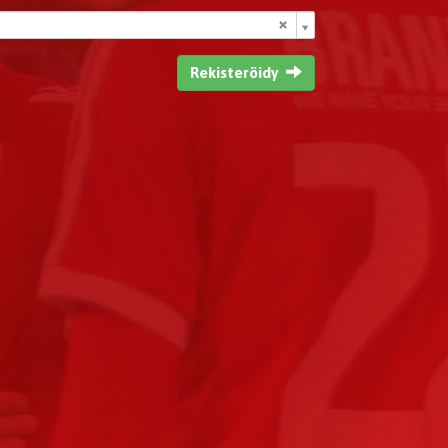
Rekisteröidy