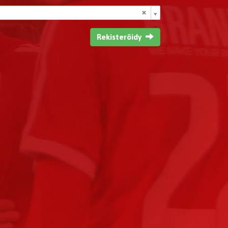
Rekisteröidy