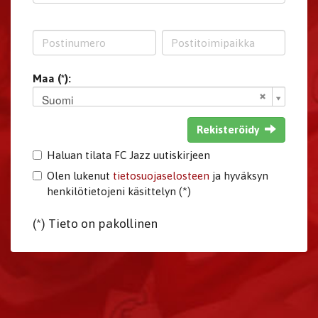
Maa (*):
Suomi
Rekisteröidy
Haluan tilata FC Jazz uutiskirjeen
Olen lukenut
tietosuojaselosteen
ja hyväksyn
henkilötietojeni käsittelyn (*)
(*) Tieto on pakollinen