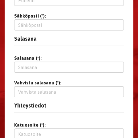
Sähköposti (*):
Salasana
Salasana (*):
Vahvista salasana (*):
Yhteystiedot
Katuosoite (*):