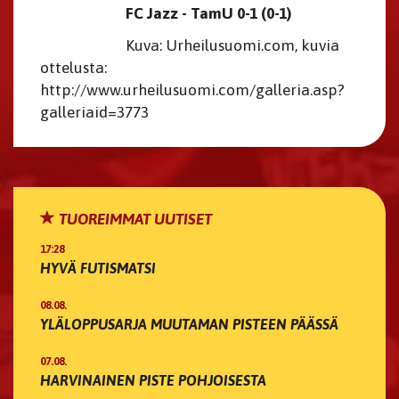
FC Jazz - TamU 0-1 (0-1)
Kuva: Urheilusuomi.com, kuvia
ottelusta:
http://www.urheilusuomi.com/galleria.asp?
galleriaid=3773
TUOREIMMAT UUTISET
17:28
HYVÄ FUTISMATSI
08.08.
YLÄLOPPUSARJA MUUTAMAN PISTEEN PÄÄSSÄ
07.08.
HARVINAINEN PISTE POHJOISESTA