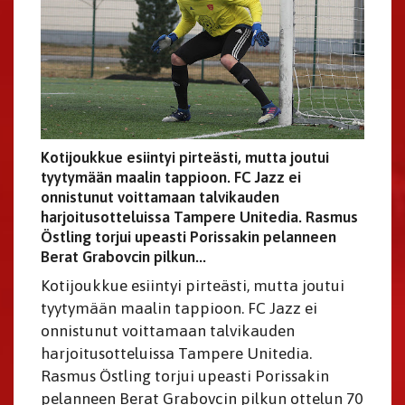
Kotijoukkue esiintyi pirteästi, mutta joutui
tyytymään maalin tappioon. FC Jazz ei
onnistunut voittamaan talvikauden
harjoitusotteluissa Tampere Unitedia. Rasmus
Östling torjui upeasti Porissakin pelanneen
Berat Grabovcin pilkun...
Kotijoukkue esiintyi pirteästi, mutta joutui
tyytymään maalin tappioon. FC Jazz ei
onnistunut voittamaan talvikauden
harjoitusotteluissa Tampere Unitedia.
Rasmus Östling torjui upeasti Porissakin
pelanneen Berat Grabovcin pilkun ottelun 70