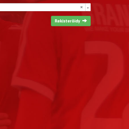
Rekisteröidy