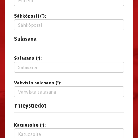
Sähköposti (*):
Salasana
Salasana (*):
Vahvista salasana (*):
Yhteystiedot
Katuosoite (*):