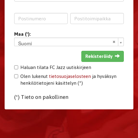
Maa (*):
Suomi
Rekisteröidy
Haluan tilata FC Jazz uutiskirjeen
Olen lukenut
tietosuojaselosteen
ja hyväksyn
henkilötietojeni käsittelyn (*)
(*) Tieto on pakollinen