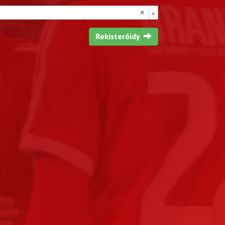
Rekisteröidy