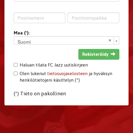
Maa (*):
Suomi
Rekisteröidy
Haluan tilata FC Jazz uutiskirjeen
Olen lukenut
tietosuojaselosteen
ja hyväksyn
henkilötietojeni käsittelyn (*)
(*) Tieto on pakollinen