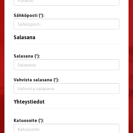
Sähköposti (*):
Salasana
Salasana (*):
Vahvista salasana (*):
Yhteystiedot
Katuosoite (*):