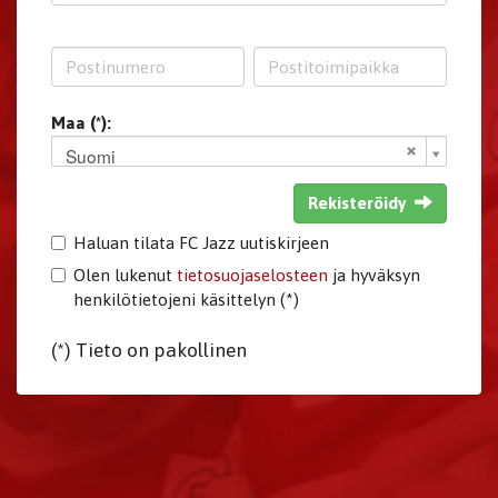
Maa (*):
Suomi
Rekisteröidy
Haluan tilata FC Jazz uutiskirjeen
Olen lukenut
tietosuojaselosteen
ja hyväksyn
henkilötietojeni käsittelyn (*)
(*) Tieto on pakollinen