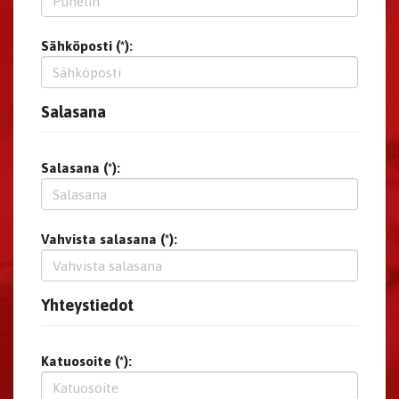
Sähköposti (*):
Salasana
Salasana (*):
Vahvista salasana (*):
Yhteystiedot
Katuosoite (*):