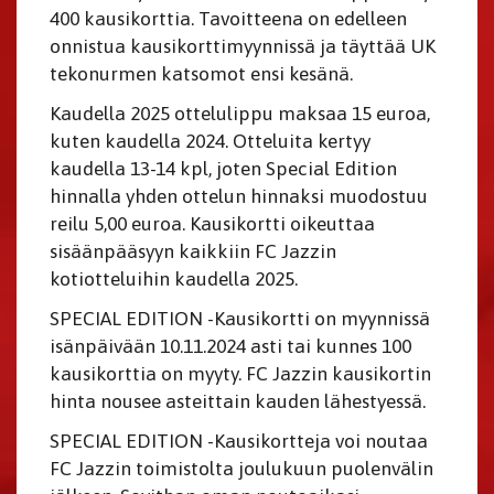
400 kausikorttia. Tavoitteena on edelleen
onnistua kausikorttimyynnissä ja täyttää UK
tekonurmen katsomot ensi kesänä.
Kaudella 2025 ottelulippu maksaa 15 euroa,
kuten kaudella 2024. Otteluita kertyy
kaudella 13-14 kpl, joten Special Edition
hinnalla yhden ottelun hinnaksi muodostuu
reilu 5,00 euroa. Kausikortti oikeuttaa
sisäänpääsyyn kaikkiin FC Jazzin
kotiotteluihin kaudella 2025.
SPECIAL EDITION -Kausikortti on myynnissä
isänpäivään 10.11.2024 asti tai kunnes 100
kausikorttia on myyty. FC Jazzin kausikortin
hinta nousee asteittain kauden lähestyessä.
SPECIAL EDITION -Kausikortteja voi noutaa
FC Jazzin toimistolta joulukuun puolenvälin