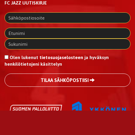
FC JAZZ UUTISKIRJE
Olen lukenut
tietosuojaselosteen
ja hyväksyn
henkilötietojeni käsittelyn
TILAA SÄHKÖPOSTIISI