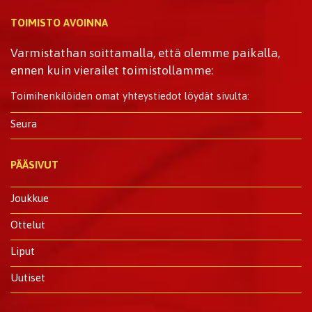
TOIMISTO AVOINNA
Varmistathan soittamalla, että olemme paikalla,
ennen kuin vierailet toimistollamme:
Toimihenkilöiden omat yhteystiedot löydät sivulta:
Seura
PÄÄSIVUT
Joukkue
Ottelut
Liput
Uutiset