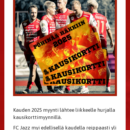
Kauden 2025 myynti lähtee liikkeelle hurjalla
kausikorttimyynnillä.
FC Jazz myi edellisellä kaudella reippaasti yli