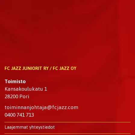
FC JAZZ JUNIORIT RY / FC JAZZ OY
Toimisto
Kansakoulukatu 1
28200 Pori
toiminnanjohtaja@fcjazz.com
0400 741 713
Laajemmat yhteystiedot