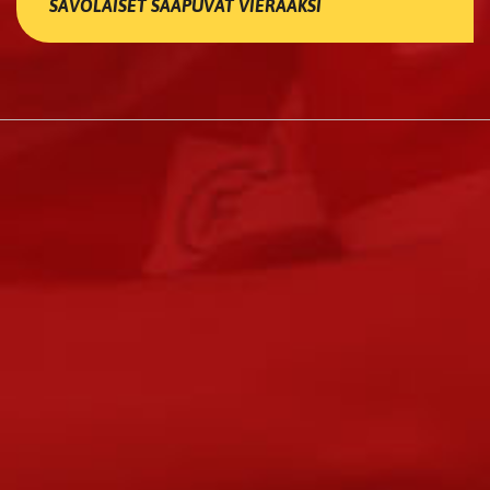
SAVOLAISET SAAPUVAT VIERAAKSI