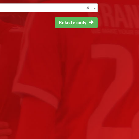
Rekisteröidy