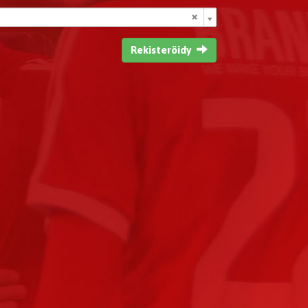
Rekisteröidy