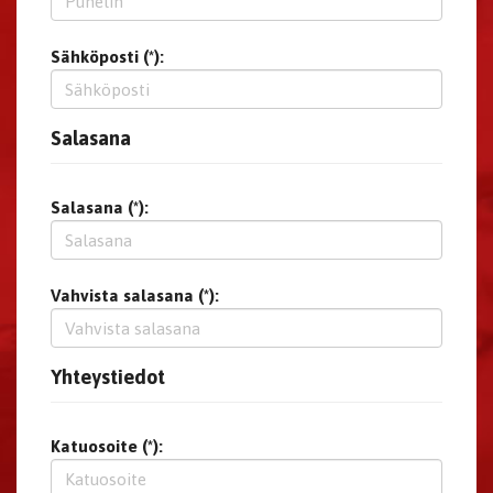
Sähköposti (*):
Salasana
Salasana (*):
Vahvista salasana (*):
Yhteystiedot
Katuosoite (*):