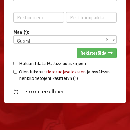
Maa (*):
Suomi
Rekisteröidy
Haluan tilata FC Jazz uutiskirjeen
Olen lukenut
tietosuojaselosteen
ja hyväksyn
henkilötietojeni käsittelyn (*)
(*) Tieto on pakollinen