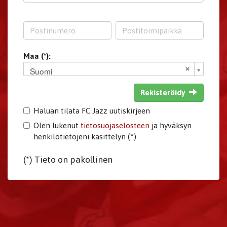
Maa (*):
Suomi
Rekisteröidy
Haluan tilata FC Jazz uutiskirjeen
Olen lukenut
tietosuojaselosteen
ja hyväksyn
henkilötietojeni käsittelyn (*)
(*) Tieto on pakollinen