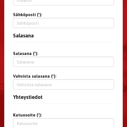
Sähköposti (*):
Salasana
Salasana (*):
Vahvista salasana (*):
Yhteystiedot
Katuosoite (*):