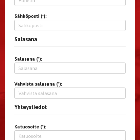
Sähköposti (*):
Salasana
Salasana (*):
Vahvista salasana (*):
Yhteystiedot
Katuosoite (*):