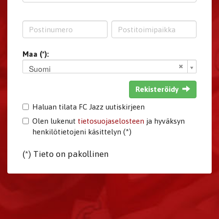
Maa (*):
Suomi
Rekisteröidy
Haluan tilata FC Jazz uutiskirjeen
Olen lukenut
tietosuojaselosteen
ja hyväksyn
henkilötietojeni käsittelyn (*)
(*) Tieto on pakollinen