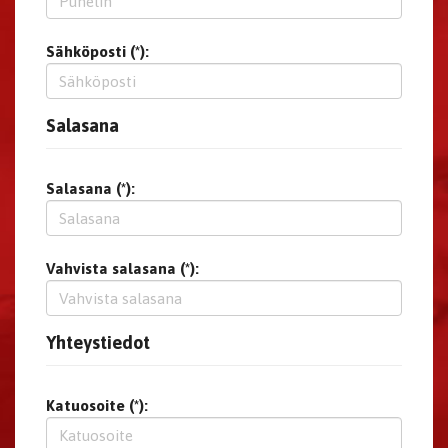
Sähköposti (*):
Salasana
Salasana (*):
Vahvista salasana (*):
Yhteystiedot
Katuosoite (*):