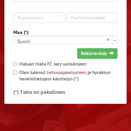
Maa (*):
Suomi
Rekisteröidy
Haluan tilata FC Jazz uutiskirjeen
Olen lukenut
tietosuojaselosteen
ja hyväksyn
henkilötietojeni käsittelyn (*)
(*) Tieto on pakollinen