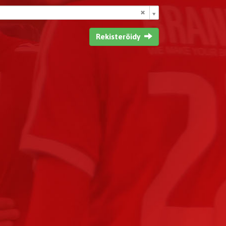
Rekisteröidy