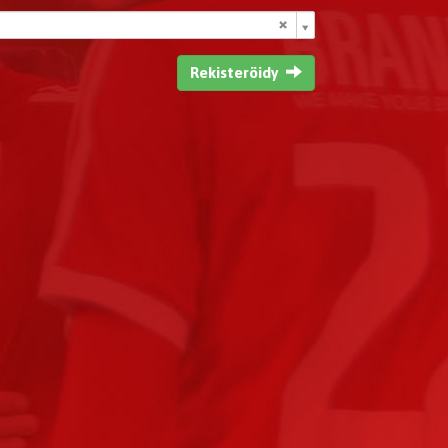
Rekisteröidy