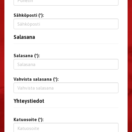
Sähköposti (*):
Salasana
Salasana (*):
Vahvista salasana (*):
Yhteystiedot
Katuosoite (*):