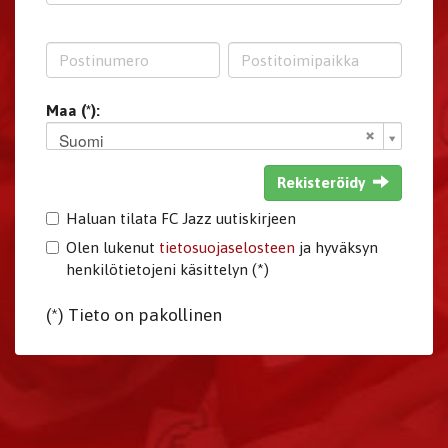
Maa (*):
Suomi
Rekisteröidy
Haluan tilata FC Jazz uutiskirjeen
Olen lukenut
tietosuojaselosteen
ja hyväksyn
henkilötietojeni käsittelyn (*)
(*) Tieto on pakollinen