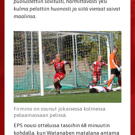
puolustettiin sovitusti, harmittavasti yksi
kulma pelattiin huonosti ja siitä vieraat saivat
maalinsa.
Firmino on osunut jokaisessa kolmessa
pelaamassaan pelissä.
EPS nousi ottelussa tasoihin 68 minuutin
kohdalla, kun Watanaben matalana antama