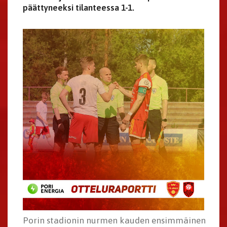
päättyneeksi tilanteessa 1-1.
Porin stadionin nurmen kauden ensimmäinen