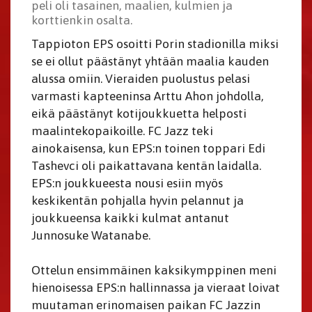
peli oli tasainen, maalien, kulmien ja
korttienkin osalta.
Tappioton EPS osoitti Porin stadionilla miksi
se ei ollut päästänyt yhtään maalia kauden
alussa omiin. Vieraiden puolustus pelasi
varmasti kapteeninsa Arttu Ahon johdolla,
eikä päästänyt kotijoukkuetta helposti
maalintekopaikoille. FC Jazz teki
ainokaisensa, kun EPS:n toinen toppari Edi
Tashevci oli paikattavana kentän laidalla.
EPS:n joukkueesta nousi esiin myös
keskikentän pohjalla hyvin pelannut ja
joukkueensa kaikki kulmat antanut
Junnosuke Watanabe.
Ottelun ensimmäinen kaksikymppinen meni
hienoisessa EPS:n hallinnassa ja vieraat loivat
muutaman erinomaisen paikan FC Jazzin