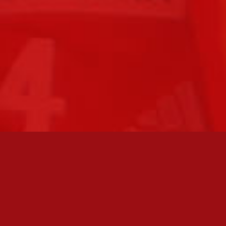
FC JAZZ JUNIORIT RY / FC JAZZ OY
Toimisto
Kansakoulukatu 1
28200 Pori