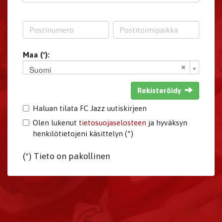
Maa (*):
Suomi
Rekisteröidy
Haluan tilata FC Jazz uutiskirjeen
Olen lukenut
tietosuojaselosteen
ja hyväksyn
henkilötietojeni käsittelyn (*)
(*) Tieto on pakollinen