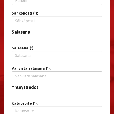
Sähköposti (*):
Salasana
Salasana (*):
Vahvista salasana (*):
Yhteystiedot
Katuosoite (*):