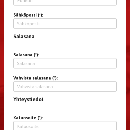
Sähköposti (*):
Salasana
Salasana (*):
Vahvista salasana (*):
Yhteystiedot
Katuosoite (*):