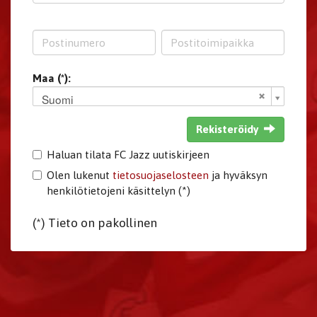
Maa (*):
Suomi
Rekisteröidy
Haluan tilata FC Jazz uutiskirjeen
Olen lukenut
tietosuojaselosteen
ja hyväksyn
henkilötietojeni käsittelyn (*)
(*) Tieto on pakollinen