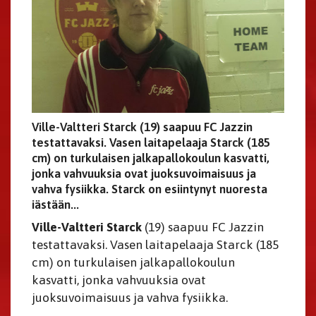
Ville-Valtteri Starck (19) saapuu FC Jazzin
testattavaksi. Vasen laitapelaaja Starck (185
cm) on turkulaisen jalkapallokoulun kasvatti,
jonka vahvuuksia ovat juoksuvoimaisuus ja
vahva fysiikka. Starck on esiintynyt nuoresta
iästään...
Ville-Valtteri Starck
(19) saapuu FC Jazzin
testattavaksi. Vasen laitapelaaja Starck (185
cm) on turkulaisen jalkapallokoulun
kasvatti, jonka vahvuuksia ovat
juoksuvoimaisuus ja vahva fysiikka.