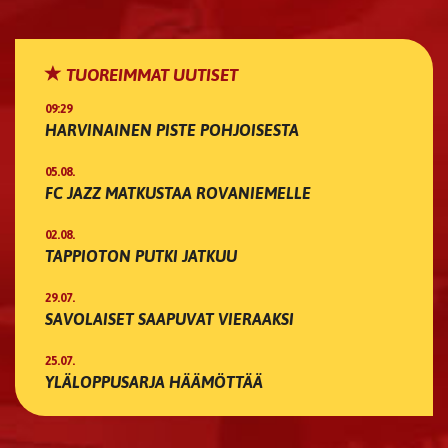
TUOREIMMAT UUTISET
09:29
HARVINAINEN PISTE POHJOISESTA
05.08.
FC JAZZ MATKUSTAA ROVANIEMELLE
02.08.
TAPPIOTON PUTKI JATKUU
29.07.
SAVOLAISET SAAPUVAT VIERAAKSI
25.07.
YLÄLOPPUSARJA HÄÄMÖTTÄÄ