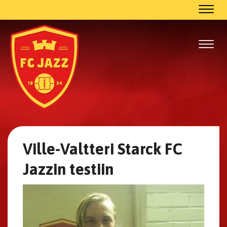
Navig
Navig
Ville-Valtteri Starck FC
Jazzin testiin