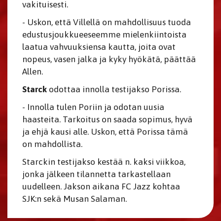
vakituisesti.
- Uskon, että Villellä on mahdollisuus tuoda
edustusjoukkueeseemme mielenkiintoista
laatua vahvuuksiensa kautta, joita ovat
nopeus, vasen jalka ja kyky hyökätä, päättää
Allen.
Starck
odottaa innolla testijakso Porissa.
- Innolla tulen Poriin ja odotan uusia
haasteita. Tarkoitus on saada sopimus, hyvä
ja ehjä kausi alle. Uskon, että Porissa tämä
on mahdollista.
Starckin testijakso kestää n. kaksi viikkoa,
jonka jälkeen tilannetta tarkastellaan
uudelleen. Jakson aikana FC Jazz kohtaa
SJK:n sekä Musan Salaman.