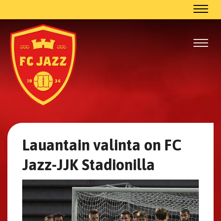
Navig
Navig
Lauantain valinta on FC
Jazz-JJK Stadionilla