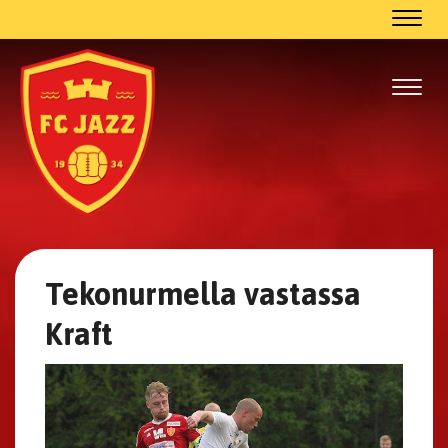
Navig
Navig
Tekonurmella vastassa
Kraft