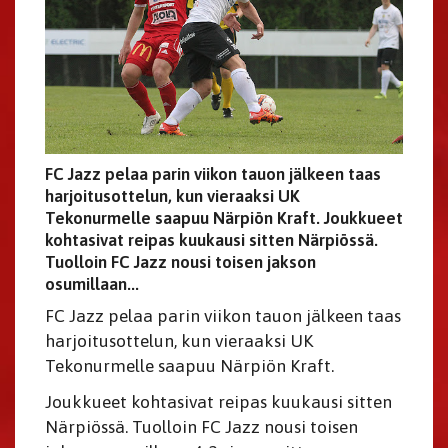
FC Jazz pelaa parin viikon tauon jälkeen taas
harjoitusottelun, kun vieraaksi UK
Tekonurmelle saapuu Närpiön Kraft. Joukkueet
kohtasivat reipas kuukausi sitten Närpiössä.
Tuolloin FC Jazz nousi toisen jakson
osumillaan...
FC Jazz pelaa parin viikon tauon jälkeen taas
harjoitusottelun, kun vieraaksi UK
Tekonurmelle saapuu Närpiön Kraft.
Joukkueet kohtasivat reipas kuukausi sitten
Närpiössä. Tuolloin FC Jazz nousi toisen