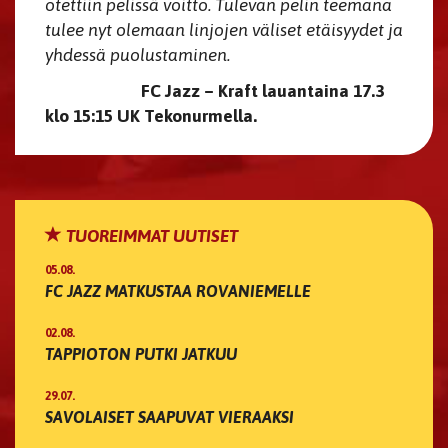
otettiin pelissä voitto. Tulevan pelin teemana
tulee nyt olemaan linjojen väliset etäisyydet ja
yhdessä puolustaminen.
FC Jazz – Kraft lauantaina 17.3
klo 15:15 UK Tekonurmella.
TUOREIMMAT UUTISET
05.08.
FC JAZZ MATKUSTAA ROVANIEMELLE
02.08.
TAPPIOTON PUTKI JATKUU
29.07.
SAVOLAISET SAAPUVAT VIERAAKSI