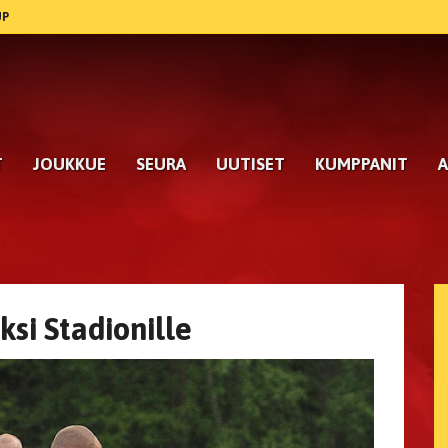
UP
T
JOUKKUE
SEURA
UUTISET
KUMPPANIT
A
si Stadionille