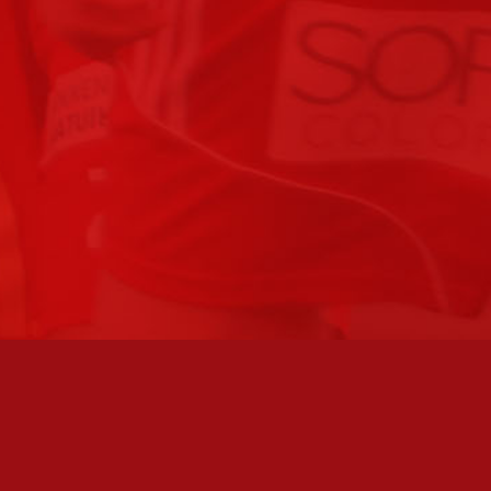
FC JAZZ UUTISKIRJE