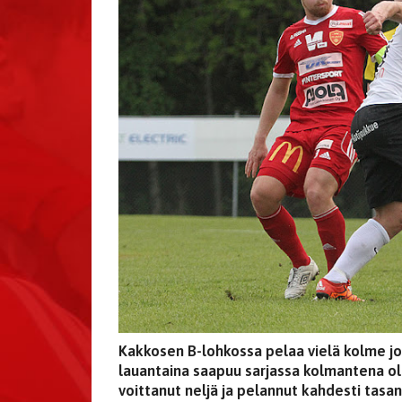
Kakkosen B-lohkossa pelaa vielä kolme jou
lauantaina saapuu sarjassa kolmantena ol
voittanut neljä ja pelannut kahdesti tasan.