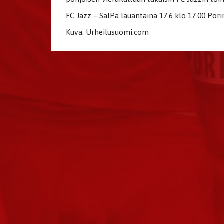
FC Jazz – SalPa lauantaina 17.6 klo 17.00 Porin
Kuva: Urheilusuomi.com