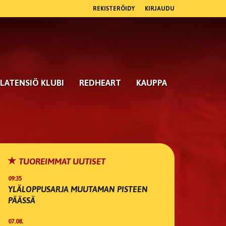
REKISTERÖIDY
KIRJAUDU
LATENSIÖ KLUBI
REDHEART
KAUPPA
TUOREIMMAT UUTISET
09:35
YLÄLOPPUSARJA MUUTAMAN PISTEEN
PÄÄSSÄ
07.08.