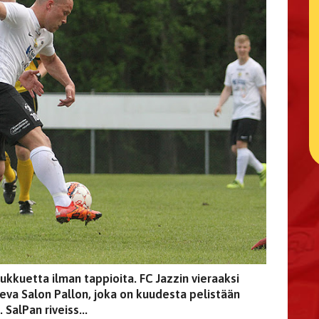
kkuetta ilman tappioita. FC Jazzin vieraaksi
eva Salon Pallon, joka on kuudesta pelistään
 SalPan riveiss...