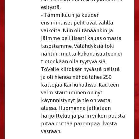
esitystä,
- Tammikuun ja kauden
ensimmäiset pelit ovat välillä
vaikeita. Niin oli tänäänkin ja
jäimme pelillisesti kauas omasta
tasostamme. Välähdyksiä toki
nähtiin, mutta kokonaisuuteen ei
tietenkään olla tyytyväisiä.
ToVelle kiitokset hyvästä pelistä
ja oli hienoa nähdä lähes 250
katsojaa Karhuhallissa. Kauteen
valmistautuminen on nyt
käynnnistynyt ja tie on vasta
alussa. Huomenna jatketaan
harjoittelua ja parin viikon päästä
pitää esittää parempaa Ilvestä
vastaan.