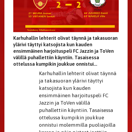
Karhuhallin lehterit olivat täynnä ja takasuoran
ylärivi täyttyi katsojista kun kauden
ensimmäinen harjoituspeli FC Jazzin ja ToVen
välillä puhallettiin käyntiin. Tasaisessa
ottelussa kumpikin joukkue onnistui...
Karhuhallin lehterit olivat täynnä
ja takasuoran ylärivi täyttyi
katsojista kun kauden
ensimmäinen harjoituspeli FC
Jazzin ja ToVen välillä
puhallettiin käyntiin. Tasaisessa
ottelussa kumpikin joukkue
onnistui molemmilla puoliajoilla