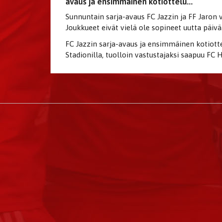
avaus ja ensimmäinen kotiottelu...
Sunnuntain sarja-avaus FC Jazzin ja FF Jaron v
Joukkueet eivät vielä ole sopineet uutta päivä
FC Jazzin sarja-avaus ja ensimmäinen kotiottel
Stadionilla, tuolloin vastustajaksi saapuu FC 