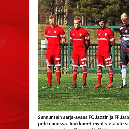
Sunnuntain sarja-avaus FC Jazzin ja FF Jaron
pelikunnossa. Joukkueet eivät vielä ole so