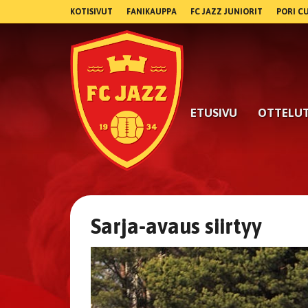
KOTISIVUT
FANIKAUPPA
FC JAZZ JUNIORIT
PORI C
ETUSIVU
OTTELU
Sarja-avaus siirtyy