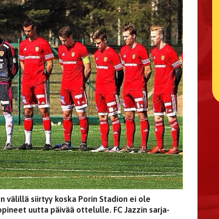
 välillä siirtyy koska Porin Stadion ei ole
pineet uutta päivää ottelulle. FC Jazzin sarja-