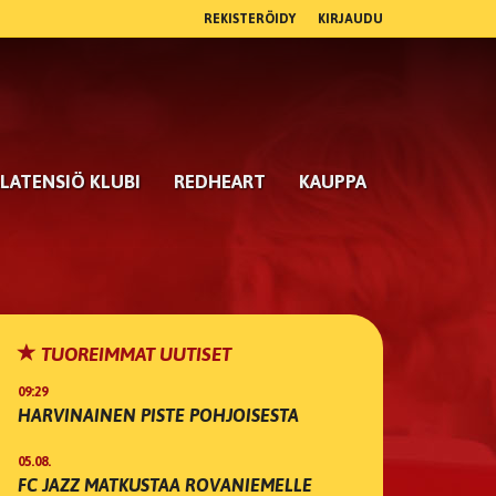
REKISTERÖIDY
KIRJAUDU
LATENSIÖ KLUBI
REDHEART
KAUPPA
TUOREIMMAT UUTISET
09:29
HARVINAINEN PISTE POHJOISESTA
05.08.
FC JAZZ MATKUSTAA ROVANIEMELLE