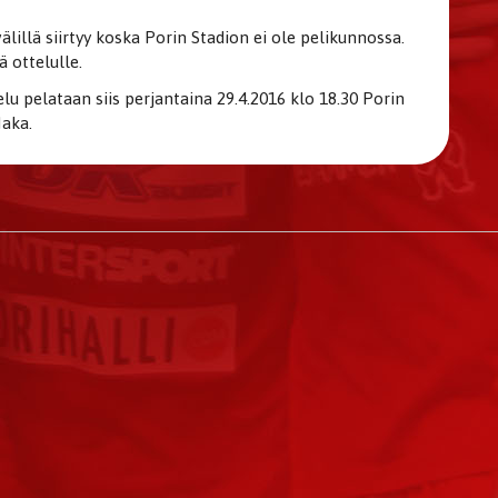
älillä siirtyy koska Porin Stadion ei ole pelikunnossa.
ä ottelulle.
u pelataan siis perjantaina 29.4.2016 klo 18.30 Porin
Haka.