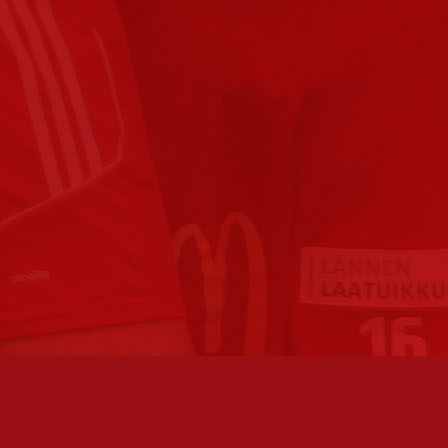
FC JAZZ JUNIORIT RY / FC JAZZ OY
TOIMIS