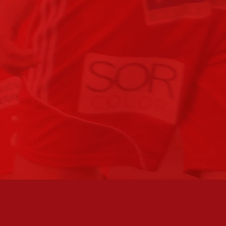
FC JAZZ UUTISKIRJE