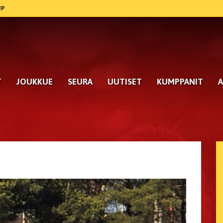
UP
T
JOUKKUE
SEURA
UUTISET
KUMPPANIT
A