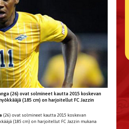
anga (26) ovat solmineet kautta 2015 koskevan
hyökkääjä (185 cm) on harjoitellut FC Jazzin
ga
(26) ovat solmineet kautta 2015 koskevan
kkääjä (185 cm) on harjoitellut FC Jazzin mukana