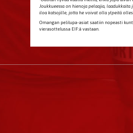
Joukkueessa on hienoja pelaajia, laadukkaita
iloa katsojille, jotta he voivat olla ylpeitä oll
Omangan pelilupa-asiat saatiin nopeasti kunt
vierasottelussa EIF:ä vastaan.