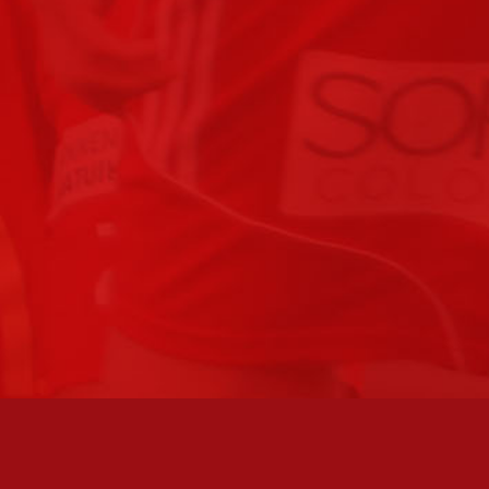
FC JAZZ UUTISKIRJE