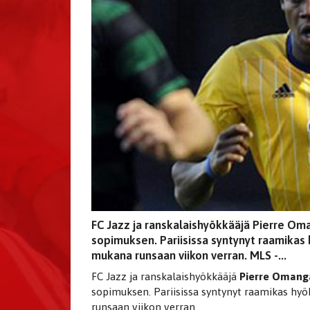
FC Jazz ja ranskalaishyökkääjä Pierre Om
sopimuksen. Pariisissa syntynyt raamikas 
mukana runsaan viikon verran. MLS -...
FC Jazz ja ranskalaishyökkääjä
Pierre Oman
sopimuksen. Pariisissa syntynyt raamikas hyö
runsaan viikon verran.