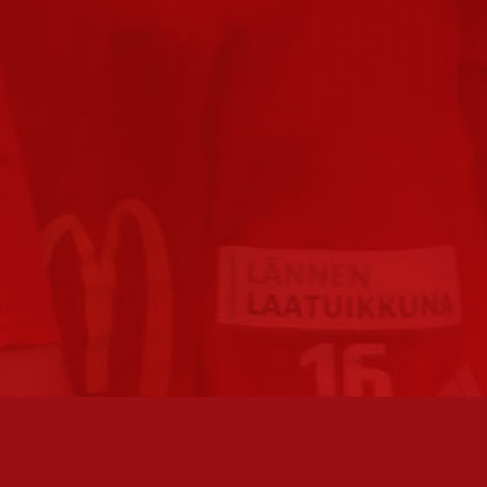
FC JAZZ JUNIORIT RY / FC JAZZ OY
TOIMIS