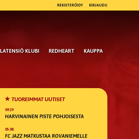
REKISTERÖIDY
KIRJAUDU
LATENSIÖ KLUBI
REDHEART
KAUPPA
TUOREIMMAT UUTISET
09:29
HARVINAINEN PISTE POHJOISESTA
05.08.
FC JAZZ MATKUSTAA ROVANIEMELLE