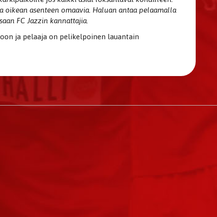
 ja oikean asenteen omaavia. Haluan antaa pelaamalla
essaan FC Jazzin kannattajia.
oon ja pelaaja on pelikelpoinen lauantain