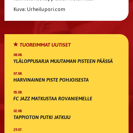
Kuva: Urheilupori.com
TUOREIMMAT UUTISET
08.08.
YLÄLOPPUSARJA MUUTAMAN PISTEEN PÄÄSSÄ
07.08.
HARVINAINEN PISTE POHJOISESTA
05.08.
FC JAZZ MATKUSTAA ROVANIEMELLE
02.08.
TAPPIOTON PUTKI JATKUU
29.07.