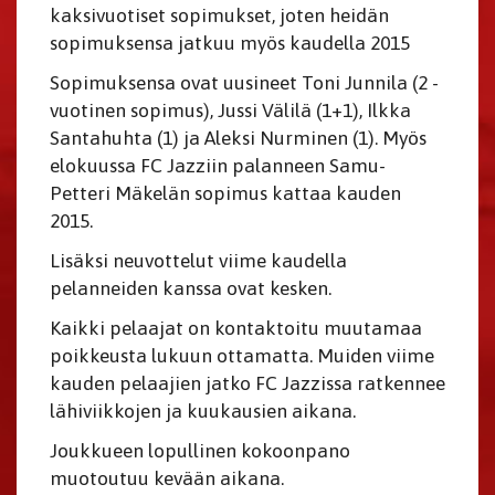
kaksivuotiset sopimukset, joten heidän
sopimuksensa jatkuu myös kaudella 2015
Sopimuksensa ovat uusineet Toni Junnila (2 -
vuotinen sopimus), Jussi Välilä (1+1), Ilkka
Santahuhta (1) ja Aleksi Nurminen (1). Myös
elokuussa FC Jazziin palanneen Samu-
Petteri Mäkelän sopimus kattaa kauden
2015.
Lisäksi neuvottelut viime kaudella
pelanneiden kanssa ovat kesken.
Kaikki pelaajat on kontaktoitu muutamaa
poikkeusta lukuun ottamatta. Muiden viime
kauden pelaajien jatko FC Jazzissa ratkennee
lähiviikkojen ja kuukausien aikana.
Joukkueen lopullinen kokoonpano
muotoutuu kevään aikana.