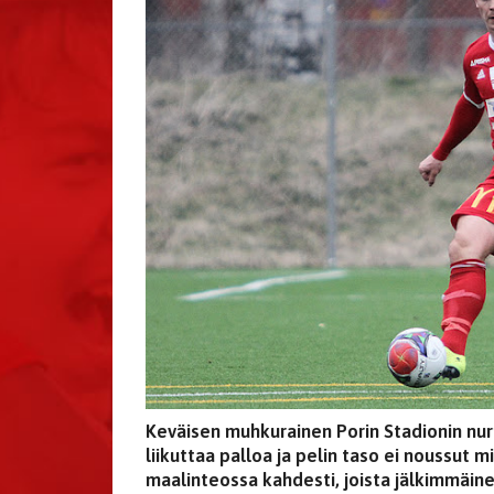
Keväisen muhkurainen Porin Stadionin nur
liikuttaa palloa ja pelin taso ei noussut 
maalinteossa kahdesti, joista jälkimmäinen