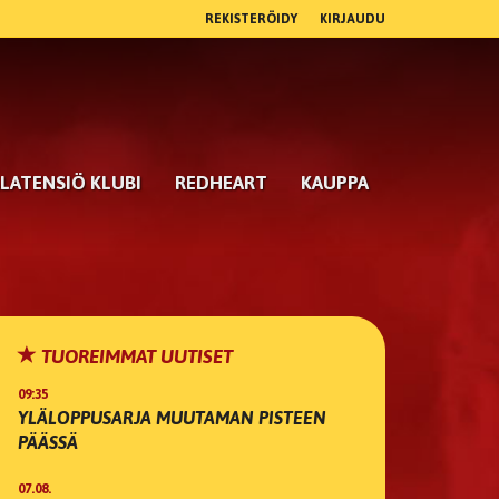
REKISTERÖIDY
KIRJAUDU
LATENSIÖ KLUBI
REDHEART
KAUPPA
TUOREIMMAT UUTISET
09:35
YLÄLOPPUSARJA MUUTAMAN PISTEEN
PÄÄSSÄ
07.08.