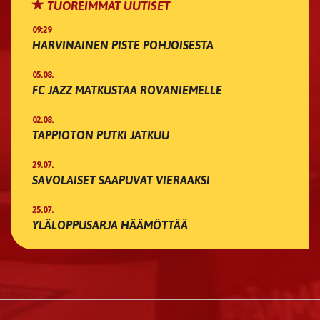
TUOREIMMAT UUTISET
09:29
HARVINAINEN PISTE POHJOISESTA
05.08.
FC JAZZ MATKUSTAA ROVANIEMELLE
02.08.
TAPPIOTON PUTKI JATKUU
29.07.
SAVOLAISET SAAPUVAT VIERAAKSI
25.07.
YLÄLOPPUSARJA HÄÄMÖTTÄÄ