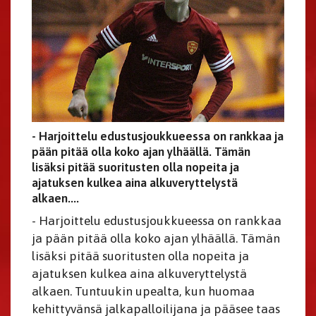
- Harjoittelu edustusjoukkueessa on rankkaa ja
pään pitää olla koko ajan ylhäällä. Tämän
lisäksi pitää suoritusten olla nopeita ja
ajatuksen kulkea aina alkuveryttelystä
alkaen....
- Harjoittelu edustusjoukkueessa on rankkaa
ja pään pitää olla koko ajan ylhäällä. Tämän
lisäksi pitää suoritusten olla nopeita ja
ajatuksen kulkea aina alkuveryttelystä
alkaen. Tuntuukin upealta, kun huomaa
kehittyvänsä jalkapalloilijana ja pääsee taas