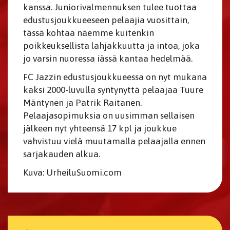
kanssa. Juniorivalmennuksen tulee tuottaa
edustusjoukkueeseen pelaajia vuosittain,
tässä kohtaa näemme kuitenkin
poikkeuksellista lahjakkuutta ja intoa, joka
jo varsin nuoressa iässä kantaa hedelmää.
FC Jazzin edustusjoukkueessa on nyt mukana
kaksi 2000-luvulla syntynyttä pelaajaa Tuure
Mäntynen ja Patrik Raitanen.
Pelaajasopimuksia on uusimman sellaisen
jälkeen nyt yhteensä 17 kpl ja joukkue
vahvistuu vielä muutamalla pelaajalla ennen
sarjakauden alkua.
Kuva: UrheiluSuomi.com