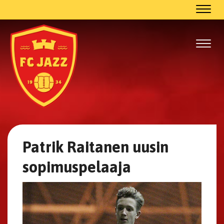
Navig
Navig
Patrik Raitanen uusin
sopimuspelaaja