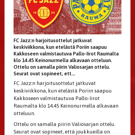
FC Jazz:n harjoitusottelut jatkuvat
keskiviikkona, kun etelästä Poriin saapuu
Kakkoseen valmistautuva Pallo-Iirot Raumalta
klo 14.45 Keinonurmella alkavaan otteluun.
Ottelu on samalla piirin Valiosarjan ottelu.
Seurat ovat sopineet, ett...
FC Jazz:n harjoitusottelut jatkuvat
keskiviikkona, kun etelästä Poriin saapuu
Kakkoseen valmistautuva Pallo-Iirot
Raumalta klo 14.45 Keinonurmella alkavaan
otteluun.
Ottelu on samalla piirin Valiosarjan ottelu.
Seurat ovat sopineet, että joukkueilla on