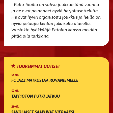
-
Pallo-Iiroilla on vahva joukkue tänä vuonna
ja he ovat pelanneet hyviä harjoitusotteluita.
He ovat hyvin organisoitu joukkue ja heillä on
hyviä pelaajia kentän jokaisella alueella.
Varsinkin hyökkääjä Patolan kanssa meidän
pitää olla tarkkana
TUOREIMMAT UUTISET
05.08.
FC JAZZ MATKUSTAA ROVANIEMELLE
02.08.
TAPPIOTON PUTKI JATKUU
29.07.
SAVOLAISET SAAPUVAT VIERAAKSI