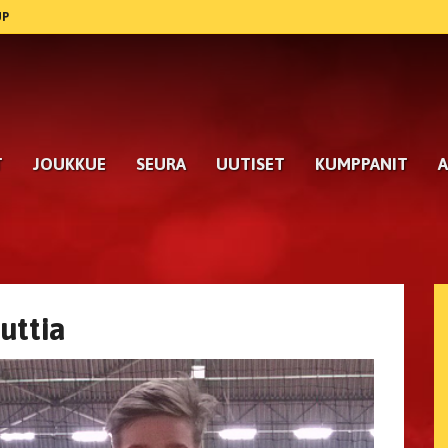
UP
T
JOUKKUE
SEURA
UUTISET
KUMPPANIT
A
uttia