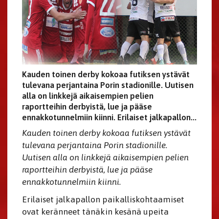
Kauden toinen derby kokoaa futiksen ystävät
tulevana perjantaina Porin stadionille. Uutisen
alla on linkkejä aikaisempien pelien
raportteihin derbyistä, lue ja pääse
ennakkotunnelmiin kiinni. Erilaiset jalkapallon...
Kauden toinen derby kokoaa futiksen ystävät
tulevana perjantaina Porin stadionille.
Uutisen alla on linkkejä aikaisempien pelien
raportteihin derbyistä, lue ja pääse
ennakkotunnelmiin kiinni.
Erilaiset jalkapallon paikalliskohtaamiset
ovat keränneet tänäkin kesänä upeita