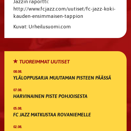
Jazzin raportti:
http://www.fcjazz.com/uutiset/fc-jazz-koki-
kauden-ensimmaisen-tappion
Kuvat: Urheilusuomi.com
TUOREIMMAT UUTISET
08.08.
YLÄLOPPUSARJA MUUTAMAN PISTEEN PÄÄSSÄ
07.08.
HARVINAINEN PISTE POHJOISESTA
05.08.
FC JAZZ MATKUSTAA ROVANIEMELLE
02.08.