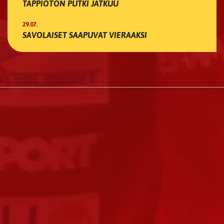
TAPPIOTON PUTKI JATKUU
29.07.
SAVOLAISET SAAPUVAT VIERAAKSI