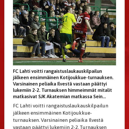
FC Lahti voitti rangaistuslaukauskilpailun
jälkeen ensimmäinen Kotijoukkue-turnauksen.
Varsinainen peliaika Ilvestä vastaan päättyi
lukemiin 2-2. Turnauksen himmeimmät mitalit
matkasivat SJK Akatemian matkassa Sein...
FC Lahti voitti rangaistuslaukauskilpailun
jälkeen ensimmäinen Kotijoukkue-
turnauksen. Varsinainen peliaika Ilvestä
vastaan päättyi lukemiin 2-2. Turnauksen