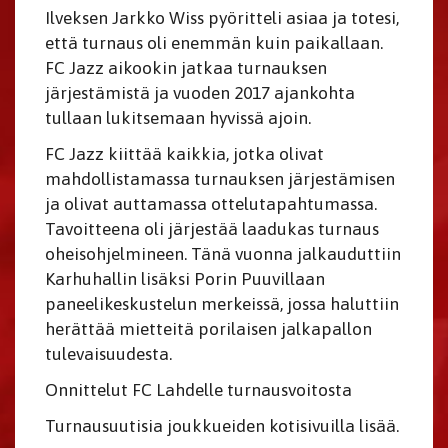
Ilveksen Jarkko Wiss pyöritteli asiaa ja totesi,
että turnaus oli enemmän kuin paikallaan.
FC Jazz aikookin jatkaa turnauksen
järjestämistä ja vuoden 2017 ajankohta
tullaan lukitsemaan hyvissä ajoin.
FC Jazz kiittää kaikkia, jotka olivat
mahdollistamassa turnauksen järjestämisen
ja olivat auttamassa ottelutapahtumassa.
Tavoitteena oli järjestää laadukas turnaus
oheisohjelmineen. Tänä vuonna jalkauduttiin
Karhuhallin lisäksi Porin Puuvillaan
paneelikeskustelun merkeissä, jossa haluttiin
herättää mietteitä porilaisen jalkapallon
tulevaisuudesta.
Onnittelut FC Lahdelle turnausvoitosta
Turnausuutisia joukkueiden kotisivuilla lisää.