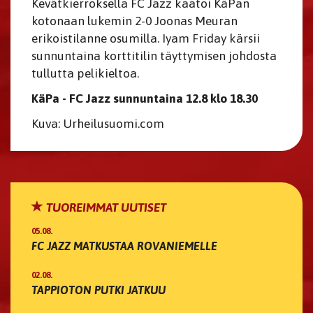
Kevätkierroksella FC Jazz kaatoi KäPan
kotonaan lukemin 2-0 Joonas Meuran
erikoistilanne osumilla. Iyam Friday kärsii
sunnuntaina korttitilin täyttymisen johdosta
tullutta pelikieltoa.
KäPa - FC Jazz sunnuntaina 12.8 klo 18.30
Kuva: Urheilusuomi.com
TUOREIMMAT UUTISET
05.08.
FC JAZZ MATKUSTAA ROVANIEMELLE
02.08.
TAPPIOTON PUTKI JATKUU