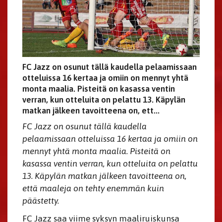
FC Jazz on osunut tällä kaudella pelaamissaan
otteluissa 16 kertaa ja omiin on mennyt yhtä
monta maalia. Pisteitä on kasassa ventin
verran, kun otteluita on pelattu 13. Käpylän
matkan jälkeen tavoitteena on, ett...
FC Jazz on osunut tällä kaudella
pelaamissaan otteluissa 16 kertaa ja omiin on
mennyt yhtä monta maalia. Pisteitä on
kasassa ventin verran, kun otteluita on pelattu
13. Käpylän matkan jälkeen tavoitteena on,
että maaleja on tehty enemmän kuin
päästetty.
FC Jazz saa viime syksyn maaliruiskunsa