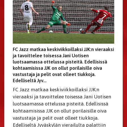
FC Jazz matkaa keskiviikkoillaksi JJK:n vieraaksi
ja tavoittelee toisessa Jani Uotisen
luotsaamassa ottelussa pisteitä. Edellisissä
kohtaamisissa JJK on ollut porilaisille oiva
vastustaja ja pelit ovat olleet tiukkoja.
Edelliseltä Jyv...
FC Jazz matkaa keskiviikkoillaksi JJK:n
vieraaksi ja tavoittelee toisessa Jani Uotisen
luotsaamassa ottelussa pisteitä. Edellisissä
kohtaamisissa JJK on ollut porilaisille oiva
vastustaja ja pelit ovat olleet tiukkoja.
Edelliseltä Jyväskylän vierailulta palattiin