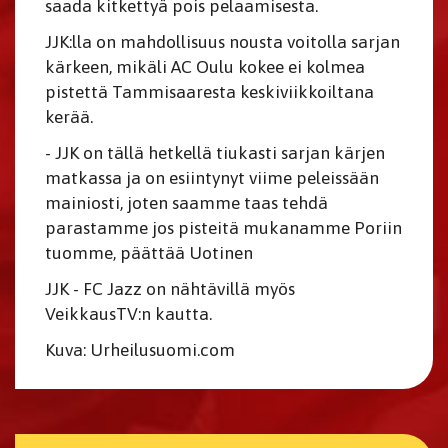
saada kitkettyä pois pelaamisesta.
JJK:lla on mahdollisuus nousta voitolla sarjan
kärkeen, mikäli AC Oulu kokee ei kolmea
pistettä Tammisaaresta keskiviikkoiltana
kerää.
- JJK on tällä hetkellä tiukasti sarjan kärjen
matkassa ja on esiintynyt viime peleissään
mainiosti, joten saamme taas tehdä
parastamme jos pisteitä mukanamme Poriin
tuomme, päättää Uotinen
JJK - FC Jazz on nähtävillä myös
VeikkausTV:n kautta.
Kuva: Urheilusuomi.com