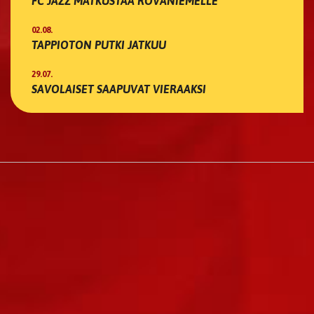
FC JAZZ MATKUSTAA ROVANIEMELLE
02.08.
TAPPIOTON PUTKI JATKUU
29.07.
SAVOLAISET SAAPUVAT VIERAAKSI