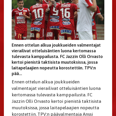
Ennen ottelun alkua joukkueiden valmentajat
vierailivat otteluisäntien luona kertomassa
tulevasta kamppailusta. FC Jazzin Olli Orvasto
kertoi pienistä taktisista muutoksissa, jossa
laitapelaajien nopeutta korostettiin. TPV:n
pää...
Ennen ottelun alkua joukkueiden
valmentajat vierailivat otteluisäntien luona
kertomassa tulevasta kamppailusta. FC
Jazzin Olli Orvasto kertoi pienistä taktisista
muutoksissa, jossa laitapelaajien nopeutta
korostettiin. TPV:n päävalmentaja Anssi