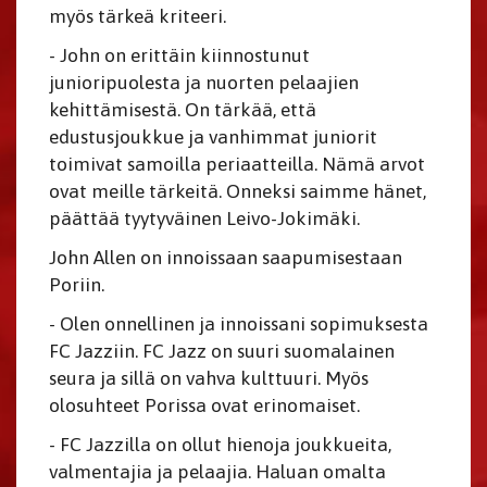
myös tärkeä kriteeri.
- John on erittäin kiinnostunut
junioripuolesta ja nuorten pelaajien
kehittämisestä. On tärkää, että
edustusjoukkue ja vanhimmat juniorit
toimivat samoilla periaatteilla. Nämä arvot
ovat meille tärkeitä. Onneksi saimme hänet,
päättää tyytyväinen Leivo-Jokimäki.
John Allen on innoissaan saapumisestaan
Poriin.
- Olen onnellinen ja innoissani sopimuksesta
FC Jazziin. FC Jazz on suuri suomalainen
seura ja sillä on vahva kulttuuri. Myös
olosuhteet Porissa ovat erinomaiset.
- FC Jazzilla on ollut hienoja joukkueita,
valmentajia ja pelaajia. Haluan omalta