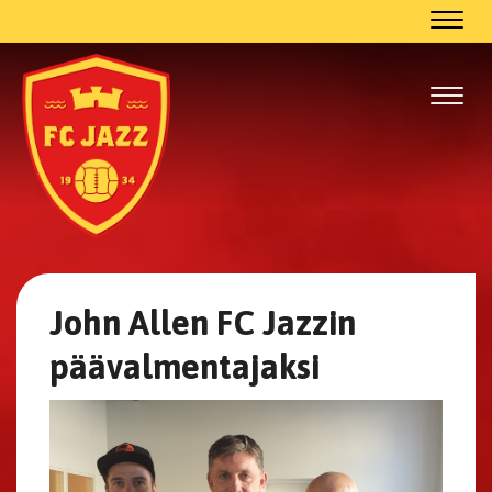
Navig
Navig
John Allen FC Jazzin
päävalmentajaksi