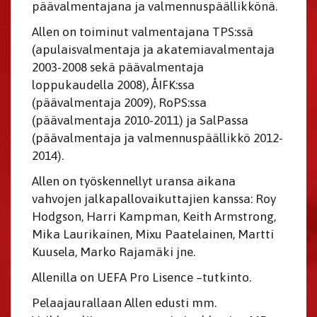
päävalmentajana ja valmennuspäällikkönä.
Allen on toiminut valmentajana TPS:ssä
(apulaisvalmentaja ja akatemiavalmentaja
2003-2008 sekä päävalmentaja
loppukaudella 2008), ÅIFK:ssa
(päävalmentaja 2009), RoPS:ssa
(päävalmentaja 2010-2011) ja SalPassa
(päävalmentaja ja valmennuspäällikkö 2012-
2014).
Allen on työskennellyt uransa aikana
vahvojen jalkapallovaikuttajien kanssa: Roy
Hodgson, Harri Kampman, Keith Armstrong,
Mika Laurikainen, Mixu Paatelainen, Martti
Kuusela, Marko Rajamäki jne.
Allenilla on UEFA Pro Lisence –tutkinto.
Pelaajaurallaan Allen edusti mm.