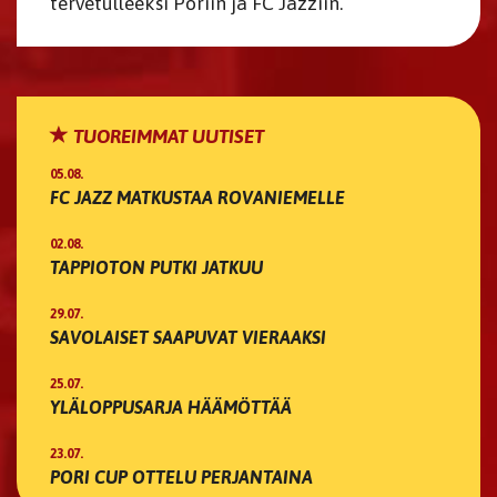
tervetulleeksi Poriin ja FC Jazziin.
TUOREIMMAT UUTISET
05.08.
FC JAZZ MATKUSTAA ROVANIEMELLE
02.08.
TAPPIOTON PUTKI JATKUU
29.07.
SAVOLAISET SAAPUVAT VIERAAKSI
25.07.
YLÄLOPPUSARJA HÄÄMÖTTÄÄ
23.07.
PORI CUP OTTELU PERJANTAINA