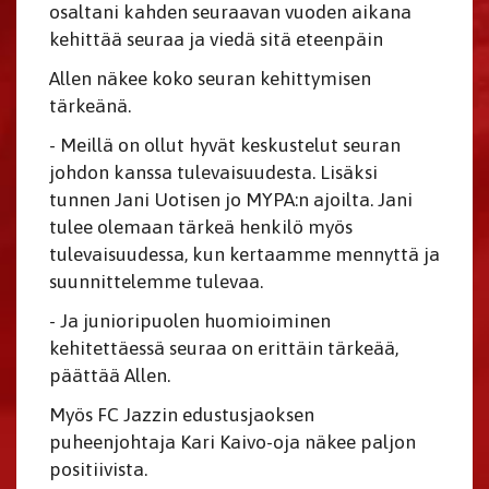
osaltani kahden seuraavan vuoden aikana
kehittää seuraa ja viedä sitä eteenpäin
Allen näkee koko seuran kehittymisen
tärkeänä.
- Meillä on ollut hyvät keskustelut seuran
johdon kanssa tulevaisuudesta. Lisäksi
tunnen Jani Uotisen jo MYPA:n ajoilta. Jani
tulee olemaan tärkeä henkilö myös
tulevaisuudessa, kun kertaamme mennyttä ja
suunnittelemme tulevaa.
- Ja junioripuolen huomioiminen
kehitettäessä seuraa on erittäin tärkeää,
päättää Allen.
Myös FC Jazzin edustusjaoksen
puheenjohtaja Kari Kaivo-oja näkee paljon
positiivista.