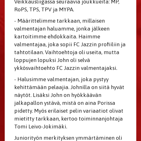
Veikkausliigassa seuraavia joukkueita: MP,
RoPS, TPS, TPV ja MYPA.
- Määrittelimme tarkkaan, millaisen
valmentajan haluamme, jonka jälkeen
kartoitimme ehdokkaita. Haimme
valmentajaa, joka sopii FC Jazzin profiiliin ja
tahtotilaan. Vaihtoehtoja oli useita, mutta
loppujen lopuksi John oli selvä
ykkösvaihtoehto FC Jazzin valmentajaksi.
- Halusimme valmentajan, joka pystyy
kehittämään pelaajia. Johnilla on siitä hyvät
näytöt. Lisäksi John on hyökkäävän
jalkapallon ystävä, mistä on aina Porissa
pidetty. Myös erilaiset pelin variaatiot olivat
mietitty tarkkaan, kertoo toiminnanjohtaja
Tomi Leivo-Jokimäki.
Juniorityön merkityksen ymmärtäminen oli