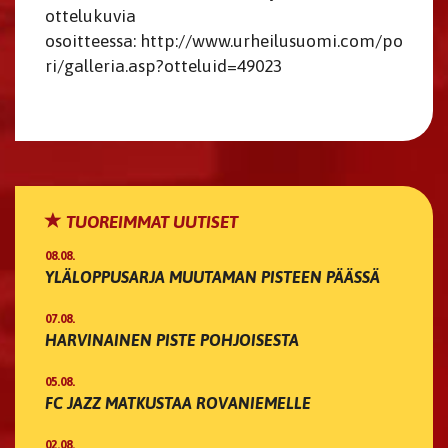
ottelukuvia
osoitteessa: http://www.urheilusuomi.com/po
ri/galleria.asp?otteluid=49023
TUOREIMMAT UUTISET
08.08.
YLÄLOPPUSARJA MUUTAMAN PISTEEN PÄÄSSÄ
07.08.
HARVINAINEN PISTE POHJOISESTA
05.08.
FC JAZZ MATKUSTAA ROVANIEMELLE
02.08.