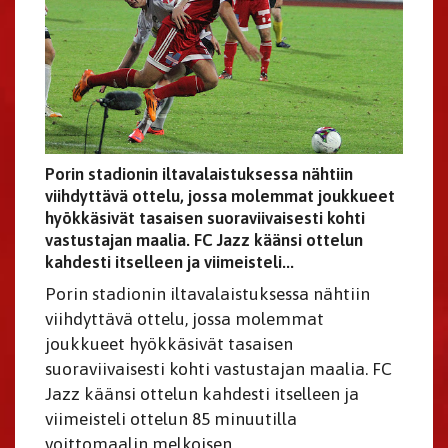
Porin stadionin iltavalaistuksessa nähtiin
viihdyttävä ottelu, jossa molemmat joukkueet
hyökkäsivät tasaisen suoraviivaisesti kohti
vastustajan maalia. FC Jazz käänsi ottelun
kahdesti itselleen ja viimeisteli...
Porin stadionin iltavalaistuksessa nähtiin
viihdyttävä ottelu, jossa molemmat
joukkueet hyökkäsivät tasaisen
suoraviivaisesti kohti vastustajan maalia. FC
Jazz käänsi ottelun kahdesti itselleen ja
viimeisteli ottelun 85 minuutilla
voittomaalin melkoisen