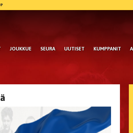
UP
T
JOUKKUE
SEURA
UUTISET
KUMPPANIT
A
ää