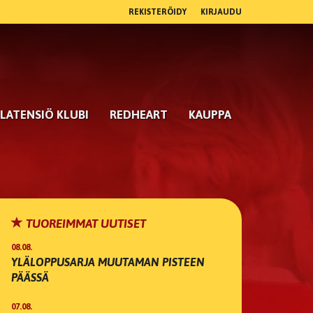
REKISTERÖIDY
KIRJAUDU
LATENSIÖ KLUBI
REDHEART
KAUPPA
TUOREIMMAT UUTISET
08.08.
YLÄLOPPUSARJA MUUTAMAN PISTEEN
PÄÄSSÄ
07.08.