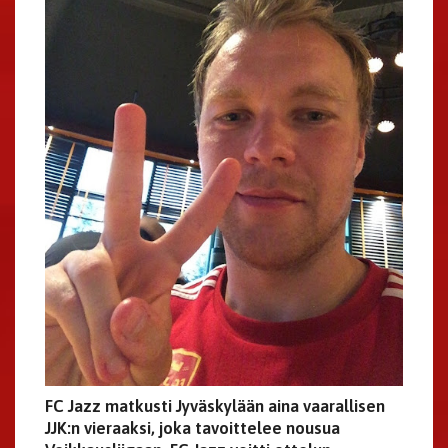
FC Jazz matkusti Jyväskylään aina vaarallisen
JJK:n vieraaksi, joka tavoittelee nousua