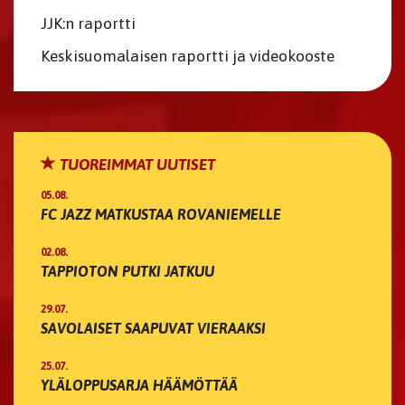
JJK:n raportti
Keskisuomalaisen raportti ja videokooste
TUOREIMMAT UUTISET
05.08.
FC JAZZ MATKUSTAA ROVANIEMELLE
02.08.
TAPPIOTON PUTKI JATKUU
29.07.
SAVOLAISET SAAPUVAT VIERAAKSI
25.07.
YLÄLOPPUSARJA HÄÄMÖTTÄÄ