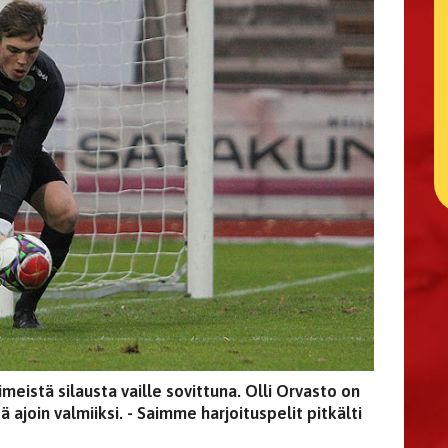
meistä silausta vaille sovittuna. Olli Orvasto on
ä ajoin valmiiksi. - Saimme harjoituspelit pitkälti