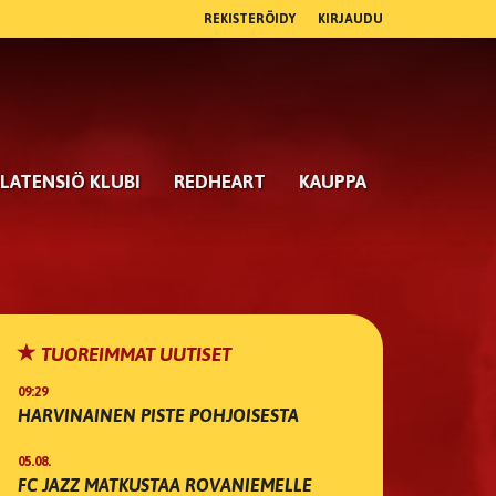
REKISTERÖIDY
KIRJAUDU
LATENSIÖ KLUBI
REDHEART
KAUPPA
TUOREIMMAT UUTISET
09:29
HARVINAINEN PISTE POHJOISESTA
05.08.
FC JAZZ MATKUSTAA ROVANIEMELLE