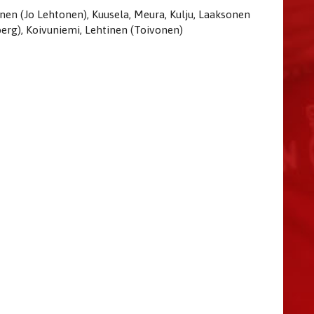
nen (Jo Lehtonen), Kuusela, Meura, Kulju, Laaksonen
rg), Koivuniemi, Lehtinen (Toivonen)