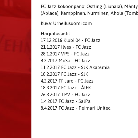
FC Jazz kokoonpano: Östling (Liuhala), Mänty
(Ablade), Kemppinen, Nurminen, Ahola (Tombe
Kuva: Urheilusuomi.com
Harjoituspelit:
17.12.2016 Klubi 04 - FC Jazz
21.1.2017 Ilves - FC Jazz
28.1.2017 VPS - FC Jazz
4.2.2017 MuSa - FC Jazz
11.2.2017 FC Jazz - SJK Akatemia
18.2.2017 FC Jazz - SJK
4.3.2017 FF Jaro - FC Jazz
18.3.2017 FC Jazz - ÅIFK
26.3.2017 TPV - FC Jazz
1.4.2017 FC Jazz - SalPa
8.4.2017 FC Jazz - Peimari United