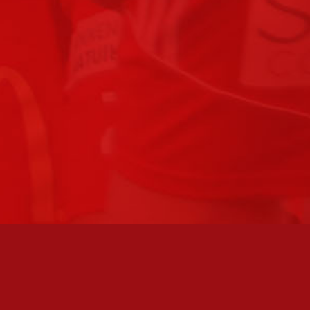
FC JAZZ UUTISKIRJE