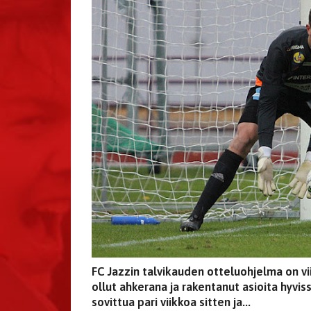
FC Jazzin talvikauden otteluohjelma on vii
ollut ahkerana ja rakentanut asioita hyviss
sovittua pari viikkoa sitten ja...