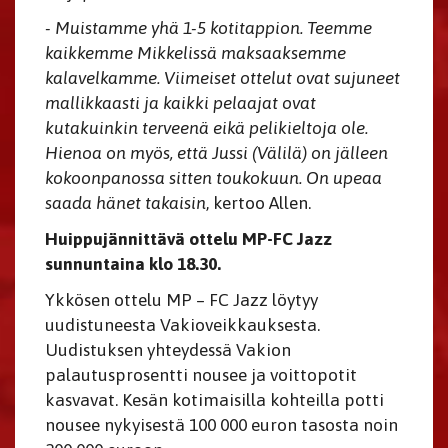
- Muistamme yhä 1-5 kotitappion. Teemme
kaikkemme Mikkelissä maksaaksemme
kalavelkamme. Viimeiset ottelut ovat sujuneet
mallikkaasti ja kaikki pelaajat ovat
kutakuinkin terveenä eikä pelikieltoja ole.
Hienoa on myös, että Jussi (Välilä) on jälleen
kokoonpanossa sitten toukokuun. On upeaa
saada hänet takaisin
, kertoo Allen.
Huippujännittävä ottelu MP-FC Jazz
sunnuntaina klo 18.30.
Ykkösen ottelu MP – FC Jazz löytyy
uudistuneesta Vakioveikkauksesta.
Uudistuksen yhteydessä Vakion
palautusprosentti nousee ja voittopotit
kasvavat. Kesän kotimaisilla kohteilla potti
nousee nykyisestä 100 000 euron tasosta noin