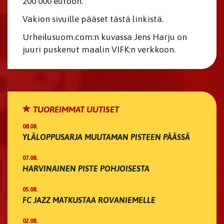
200 000 euroon.
Vakion sivuille pääset tästä linkistä.
Urheilusuom.com:n kuvassa Jens Harju on
juuri puskenut maalin VIFK:n verkkoon.
TUOREIMMAT UUTISET
08.08.
YLÄLOPPUSARJA MUUTAMAN PISTEEN PÄÄSSÄ
07.08.
HARVINAINEN PISTE POHJOISESTA
05.08.
FC JAZZ MATKUSTAA ROVANIEMELLE
02.08.